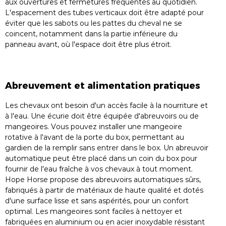
aux ouvertures et fermetures fréquentes au quotidien.
L'espacement des tubes verticaux doit être adapté pour
éviter que les sabots ou les pattes du cheval ne se
coincent, notamment dans la partie inférieure du
panneau avant, où l'espace doit être plus étroit.
Abreuvement et alimentation pratiques
Les chevaux ont besoin d'un accès facile à la nourriture et
à l'eau. Une écurie doit être équipée d'abreuvoirs ou de
mangeoires. Vous pouvez installer une mangeoire
rotative à l'avant de la porte du box, permettant au
gardien de la remplir sans entrer dans le box. Un abreuvoir
automatique peut être placé dans un coin du box pour
fournir de l'eau fraîche à vos chevaux à tout moment.
Hope Horse propose des abreuvoirs automatiques sûrs,
fabriqués à partir de matériaux de haute qualité et dotés
d'une surface lisse et sans aspérités, pour un confort
optimal. Les mangeoires sont faciles à nettoyer et
fabriquées en aluminium ou en acier inoxydable résistant