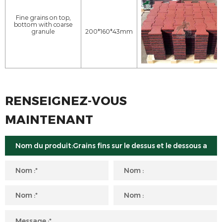
Fine grains on top,
bottom with coarse
granule
200*160*43mm
RENSEIGNEZ-VOUS
MAINTENANT