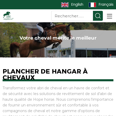
English
Français
PLANCHER DE HANGAR À
CHEVAUX
Transformez votre abri de cheval en un havre de confort et
de sécurité avec les solutions de revêtement de sol d'abri de
haute qualité de Hope horse. Nous comprenons l'importance
de fournir un environnement sûr et confortable à vos
compagnons de cheval et notre gamme d'options de