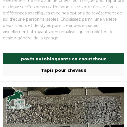
revêtement de sol d'abri de cheval est conçue pour répondre
et dépasser Ces besoins. Personnalisez votre écurie à vos
préférences spécifiques avec nos options de revêtement de
sol d'écurie personnalisables. Choisissez parmi une variété
d'épaisseurs et de styles pour créer des espaces
visuellement attrayants personnalisés qui complètent le
design général de la grange.
pavés autobloquants en caoutchouc
Tapis pour chevaux